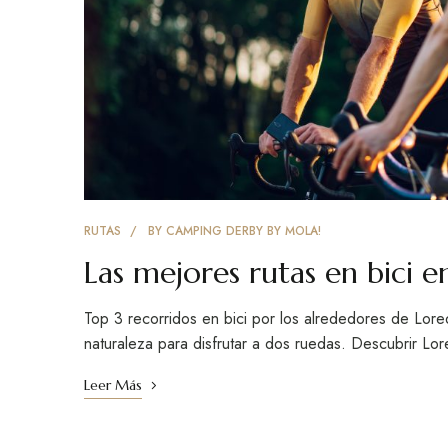
RUTAS
BY
CAMPING DERBY BY MOLA!
Las mejores rutas en bici e
Top 3 recorridos en bici por los alrededores de Loredo
naturaleza para disfrutar a dos ruedas. Descubrir Lo
Leer Más