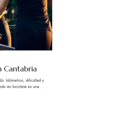
n Cantabria
: kilómetros, dificultad y
redo en bicicleta es una …