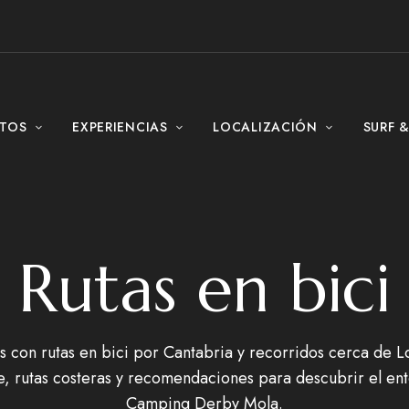
NTOS
EXPERIENCIAS
LOCALIZACIÓN
SURF 
Rutas en bici
s con rutas en bici por Cantabria y recorridos cerca de L
re, rutas costeras y recomendaciones para descubrir el en
Camping Derby Mola.