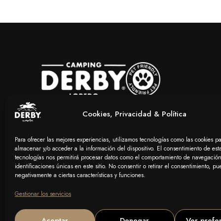
Establecido junto a la impresionante playa de Loredo, nuestro
Cookies, Privacidad & Política
en primera línea ofrece acceso directo a 8 kilómetros de arena
vistas inigualables a la Bahía de Santander.
Para ofrecer las mejores experiencias, utilizamos tecnologías como las cookies p
almacenar y/o acceder a la información del dispositivo. El consentimiento de est
tecnologías nos permitirá procesar datos como el comportamiento de navegación
identificaciones únicas en este sitio. No consentir o retirar el consentimiento, pu
negativamente a ciertas características y funciones.
Gestionar los servicios
Aceptar
Denegar
Ver prefe