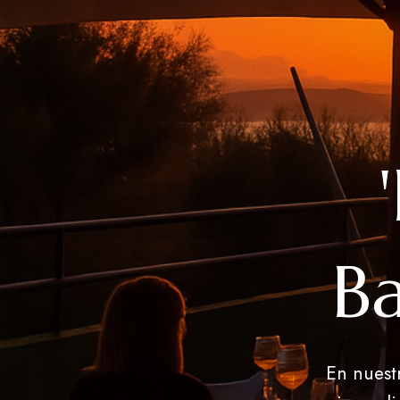
Ba
En nuestr