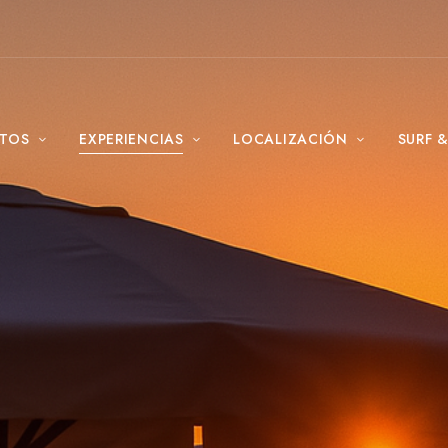
NTOS
EXPERIENCIAS
LOCALIZACIÓN
SURF 