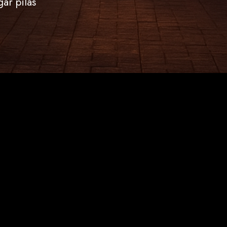
ar pilas