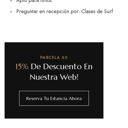
Apto para niños
Preguntar en recepción por: Clases de Surf
PARCELA 60
15%
De Descuento En
Nuestra Web!
Reserva Tu Estancia Ahora