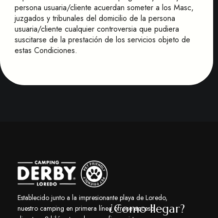
persona usuaria/cliente acuerdan someter a los Masc,
juzgados y tribunales del domicilio de la persona
usuaria/cliente cualquier controversia que pudiera
suscitarse de la prestación de los servicios objeto de
estas Condiciones.
Establecido junto a la impresionante playa de Loredo,
¿Como llegar?
nuestro camping en primera línea ofrece acceso