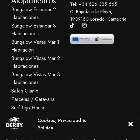
Alojamientos
Tel: +34 626 335 565
Bungalow Estandar 2
C. Bajada a la Playa,
Habitaciones
1939160 Loredo, Cantabria
Bungalow Estandar 3
Habitaciones
Bungalow Vistas Mar 1
Habitación
Bungalow Vistas Mar 2
Habitaciones
Bungalow Vistas Mar 3
Habitaciones
Safari Glamp
Parcelas / Caravana
Surf Tejo House
Albergue Premium
Cookies, Privacidad &
Política